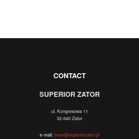
CONTACT
SUPERIOR ZATOR
ul. Kongresowa 11
32-640 Zator
e-mail:
team@superiorzator.pl