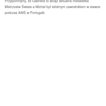
Przypomnijmy, że Gabriela to wciąż aktualna medalistka
Mistrzostw Świata a Michał był siódmym zawodnikiem w stawce
podczas AMŚ w Portugalii.