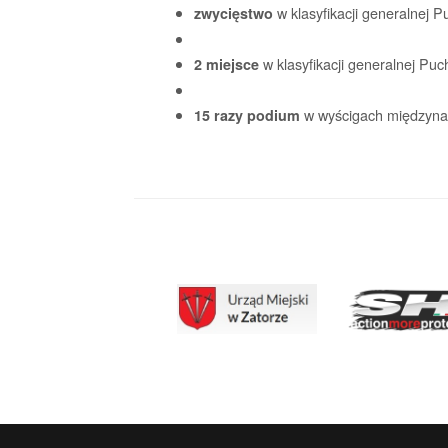
w klasyfikacji generalnej P
zwycięstwo
w klasyfikacji generalnej Puch
2
miejsce
w wyścigach międzyna
15 razy podium