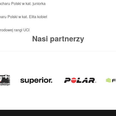
ucharu Polski w kat. juniorka
aru Polski w kat. Elita kobiet
rodowej rangi UCI
Nasi partnerzy