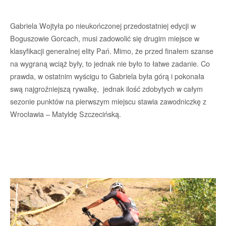
Gabriela Wojtyła po nieukończonej przedostatniej edycji w
Boguszowie Gorcach, musi zadowolić się drugim miejsce w
klasyfikacji generalnej elity Pań. Mimo, że przed finałem szanse
na wygraną wciąż były, to jednak nie było to łatwe zadanie. Co
prawda, w ostatnim wyścigu to Gabriela była górą i pokonała
swą najgroźniejszą rywalkę, jednak ilość zdobytych w całym
sezonie punktów na pierwszym miejscu stawia zawodniczkę z
Wrocławia – Matyldę Szczecińską.