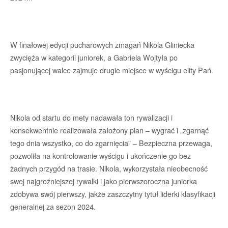
W finałowej edycji pucharowych zmagań Nikola Gliniecka
zwycięża w kategorii juniorek, a Gabriela Wojtyła po
pasjonującej walce zajmuje drugie miejsce w wyścigu elity Pań.
Nikola od startu do mety nadawała ton rywalizacji i
konsekwentnie realizowała założony plan – wygrać i „zgarnąć
tego dnia wszystko, co do zgarnięcia” – Bezpieczna przewaga,
pozwoliła na kontrolowanie wyścigu i ukończenie go bez
żadnych przygód na trasie. Nikola, wykorzystała nieobecność
swej najgroźniejszej rywalki i jako pierwszoroczna juniorka
zdobywa swój pierwszy, jakże zaszczytny tytuł liderki klasyfikacji
generalnej za sezon 2024.