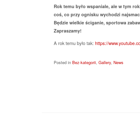
Rok temu było wspaniale, ale w tym rok
coś, co przy ognisku wychodzi najsmacz
Będzie wielkie ściganie, sportowa zab
Zapraszamy!
A rok temu było tak:
https://www.youtube
Posted in
Bez-kategorii
,
Gallery
,
News