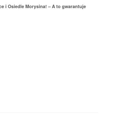
e i Osiedle Morysina! – A to gwarantuje