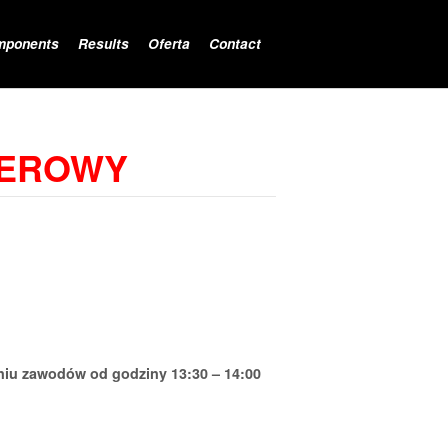
mponents
Results
Oferta
Contact
WEROWY
niu zawodów od godziny 13:30 – 14:00