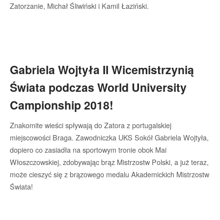
Zatorzanie, Michał Śliwiński i Kamil Łaziński.
Gabriela Wojtyła II Wicemistrzynią
Świata podczas World University
Campionship 2018!
Znakomite wieści spływają do Zatora z portugalskiej
miejscowości Braga. Zawodniczka UKS Sokół Gabriela Wojtyła,
dopiero co zasiadła na sportowym tronie obok Mai
Włoszczowskiej, zdobywając brąz Mistrzostw Polski, a już teraz,
może cieszyć się z brązowego medalu Akademickich Mistrzostw
Świata!