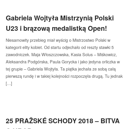
Gabriela Wojtyła Mistrzynią Polski
U23 i brązową medalistką Open!
Niesamowity przebieg miał wyścig o Mistrzostwo Polski w
kategorii elity kobiet. Od startu odjechało od reszty stawki 5
zawodniczek. Maja Włoszczowska, Kasia Solus – Miśkowicz,
Aleksandra Podgórska, Paula Gorycka i jako jedyna orliczka w
tej grupie – Gabriela Wojtyła. Ta piątka jechała ze sobą całą
pierwszą rundę i w takiej kolejności rozpoczęła drugą. Tu jednak
[…]
25 PRAŽSKÉ SCHODY 2018 – BITVA