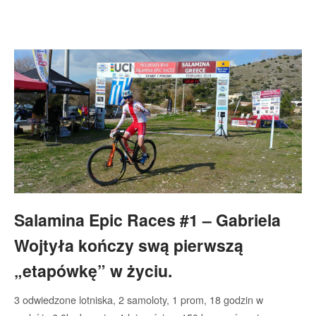
Salamina Epic Races #1 – Gabriela
Wojtyła kończy swą pierwszą
„etapówkę” w życiu.
3 odwiedzone lotniska, 2 samoloty, 1 prom, 18 godzin w