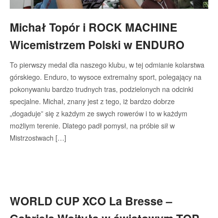
Michał Topór i ROCK MACHINE
Wicemistrzem Polski w ENDURO
To pierwszy medal dla naszego klubu, w tej odmianie kolarstwa
górskiego. Enduro, to wysoce extremalny sport, polegający na
pokonywaniu bardzo trudnych tras, podzielonych na odcinki
specjalne. Michał, znany jest z tego, iż bardzo dobrze
„dogaduje” się z każdym ze swych rowerów i to w każdym
możliym terenie. Dlatego padł pomysł, na próbie sił w
Mistrzostwach […]
WORLD CUP XCO La Bresse –