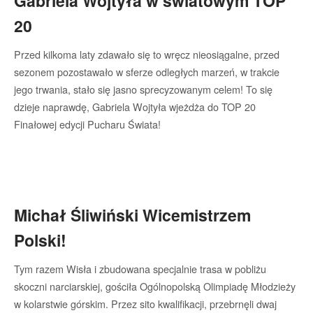
Gabriela Wojtyła w światowym TOP
20
Przed kilkoma laty zdawało się to wręcz nieosiągalne, przed
sezonem pozostawało w sferze odległych marzeń, w trakcie
jego trwania, stało się jasno sprecyzowanym celem! To się
dzieje naprawdę, Gabriela Wojtyła wjeżdża do TOP 20
Finałowej edycji Pucharu Świata!
Michał Śliwiński Wicemistrzem
Polski!
Tym razem Wisła i zbudowana specjalnie trasa w pobliżu
skoczni narciarskiej, gościła Ogólnopolską Olimpiadę Młodzieży
w kolarstwie górskim. Przez sito kwalifikacji, przebrnęli dwaj