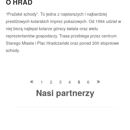
O HRAD
“Pražské schody”. To jedna z najstarszych i najbardziej
prestiżowych kolarskich imprez pokazowych. Od 1994 udział w
niej biorą najlepsi kolarze górscy świata oraz wielu
reprezentantów gospodarzy. Trasa przebiega przez centrum
Starego Miasta i Plac Hradczański oraz ponad 200 stopniowe
schody.
Posts
1
2
3
4
6
5
Nasi partnerzy
navigation